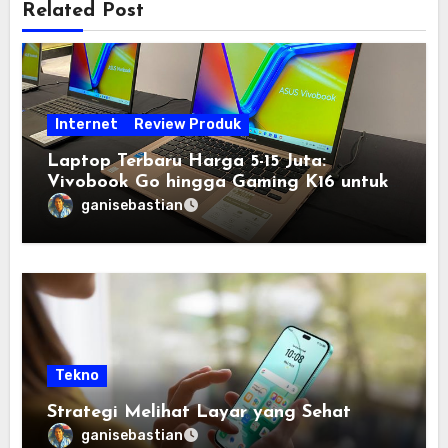
Related Post
Internet
Review Produk
Laptop Terbaru Harga 5-15 Juta:
Vivobook Go hingga Gaming K16 untuk
Semua Budget
ganisebastian
Tekno
Strategi Melihat Layar yang Sehat
ganisebastian