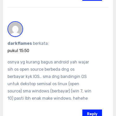
darkflames
berkata:
pukul 15:50
osnya yg kurang bagus android yah wajar
sih os open source berbeda dng os
berbayar kyk IOS.. sma dng bandingin OS
untuk dekstop semisal os linux (open
source) sma windows (berbayar) (win 7, win
10) pasti lbh enak make windows. hehehe
Reply