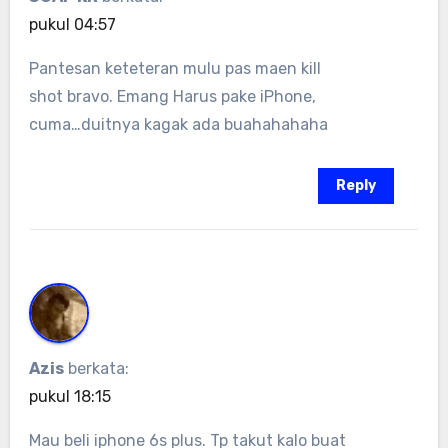
pukul 04:57
Pantesan keteteran mulu pas maen kill
shot bravo. Emang Harus pake iPhone,
cuma…duitnya kagak ada buahahahaha
Reply
Azis
berkata:
pukul 18:15
Mau beli iphone 6s plus. Tp takut kalo buat