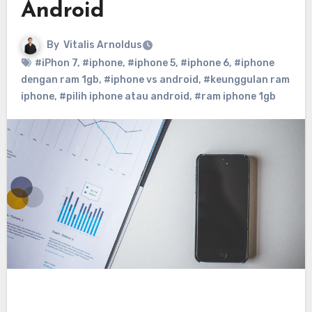
Android
By
Vitalis Arnoldus
#iPhon 7
,
#iphone
,
#iphone 5
,
#iphone 6
,
#iphone
dengan ram 1gb
,
#iphone vs android
,
#keunggulan ram
iphone
,
#pilih iphone atau android
,
#ram iphone 1gb