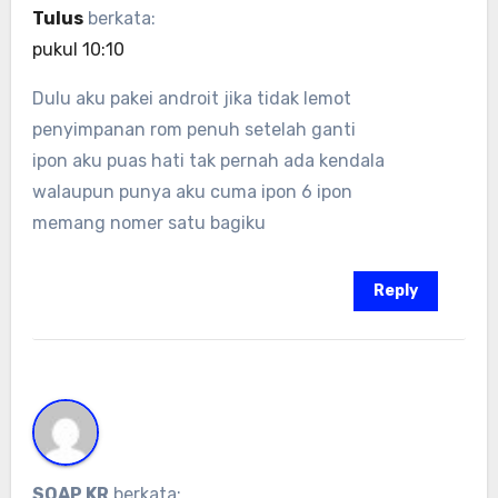
Tulus
berkata:
pukul 10:10
Dulu aku pakei androit jika tidak lemot
penyimpanan rom penuh setelah ganti
ipon aku puas hati tak pernah ada kendala
walaupun punya aku cuma ipon 6 ipon
memang nomer satu bagiku
Reply
SOAP KR
berkata: