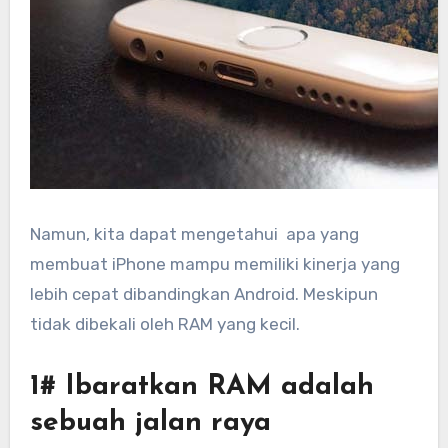
Namun, kita dapat mengetahui apa yang
membuat iPhone mampu memiliki kinerja yang
lebih cepat dibandingkan Android. Meskipun
tidak dibekali oleh RAM yang kecil.
1# Ibaratkan RAM adalah
sebuah jalan raya