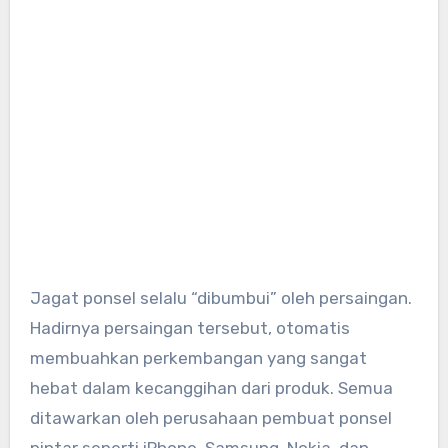
Jagat ponsel selalu “dibumbui” oleh persaingan.
Hadirnya persaingan tersebut, otomatis
membuahkan perkembangan yang sangat
hebat dalam kecanggihan dari produk. Semua
ditawarkan oleh perusahaan pembuat ponsel
pintar seperti iPhone, Samsung, Nokia, dan