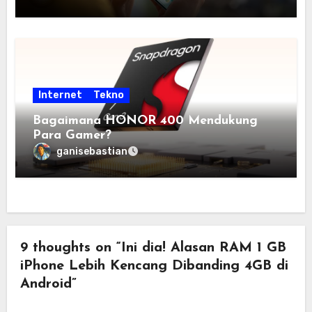
Internet
Tekno
Bagaimana HONOR 400 Mendukung
Para Gamer?
ganisebastian
9 thoughts on “Ini dia! Alasan RAM 1 GB
iPhone Lebih Kencang Dibanding 4GB di
Android”