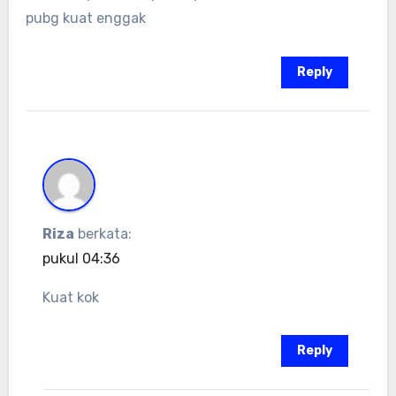
pubg kuat enggak
Reply
Riza
berkata:
pukul 04:36
Kuat kok
Reply