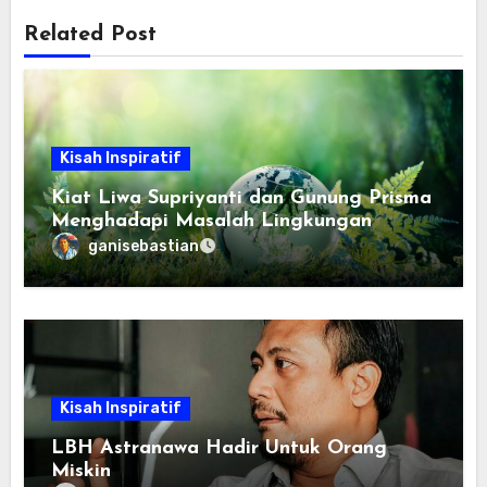
Related Post
Kisah Inspiratif
Kiat Liwa Supriyanti dan Gunung Prisma
Menghadapi Masalah Lingkungan
ganisebastian
Kisah Inspiratif
LBH Astranawa Hadir Untuk Orang
Miskin