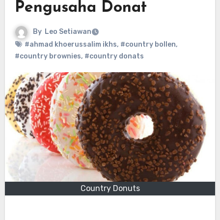
Pengusaha Donat
By
Leo Setiawan
#ahmad khoerussalim ikhs
,
#country bollen
,
#country brownies
,
#country donats
Country Donuts