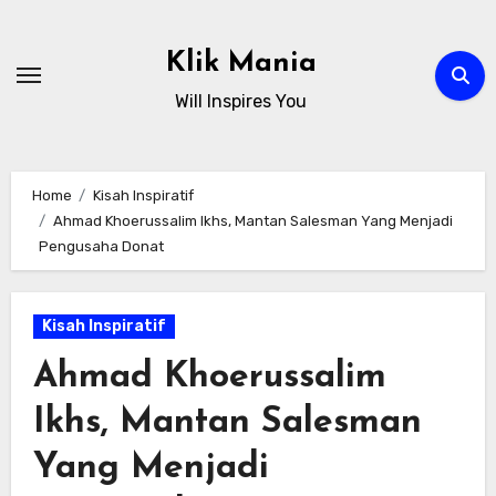
Skip
to
Klik Mania
content
Will Inspires You
Home
Kisah Inspiratif
Ahmad Khoerussalim Ikhs, Mantan Salesman Yang Menjadi
Pengusaha Donat
Kisah Inspiratif
Ahmad Khoerussalim
Ikhs, Mantan Salesman
Yang Menjadi