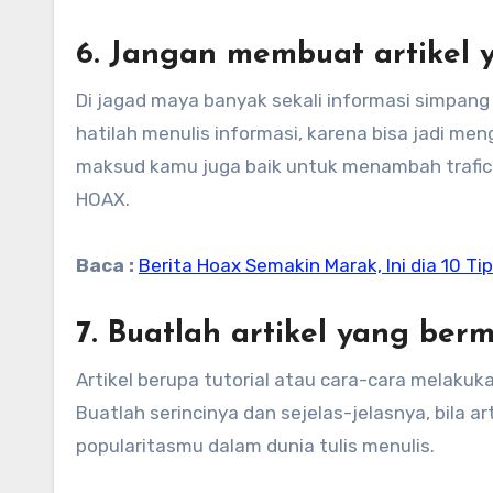
6. Jangan membuat artikel
Di jagad maya banyak sekali informasi simpang 
hatilah menulis informasi, karena bisa jadi m
maksud kamu juga baik untuk menambah trafic b
HOAX.
Baca :
Berita Hoax Semakin Marak, Ini dia 10 Ti
7. Buatlah artikel yang be
Artikel berupa tutorial atau cara-cara melaku
Buatlah serincinya dan sejelas-jelasnya, bila
popularitasmu dalam dunia tulis menulis.