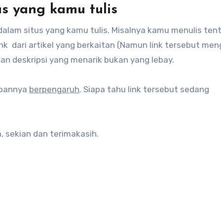
tus yang kamu tulis
dalam situs yang kamu tulis. Misalnya kamu menulis ten
ink dari artikel yang berkaitan (Namun link tersebut me
an deskripsi yang menarik bukan yang lebay.
abannya
berpengaruh
. Siapa tahu link tersebut sedang
 sekian dan terimakasih.