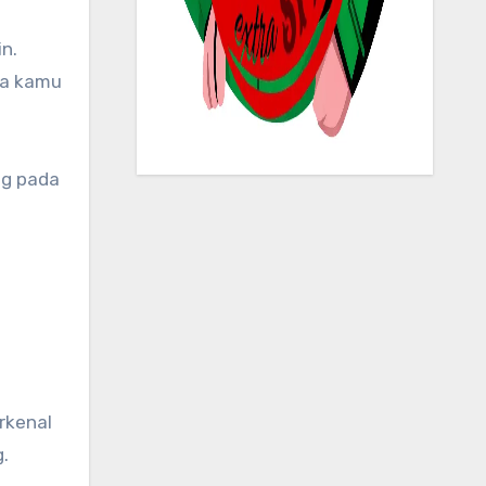
la kamu
og pada
rkenal
.