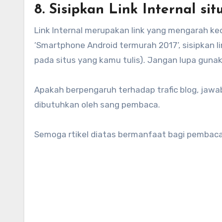
8. Sisipkan Link Internal si
Link Internal merupakan link yang mengarah ke
‘Smartphone Android termurah 2017’, sisipkan l
pada situs yang kamu tulis). Jangan lupa gunak
Apakah berpengaruh terhadap trafic blog, jaw
dibutuhkan oleh sang pembaca.
Semoga rtikel diatas bermanfaat bagi pembaca,