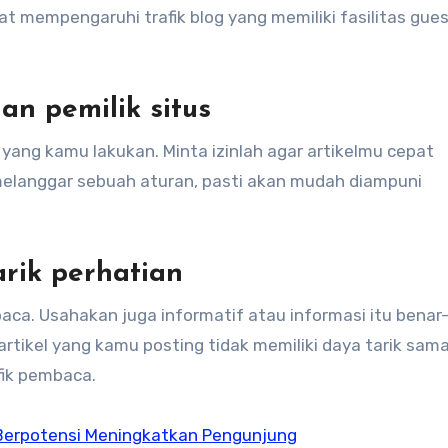
t mempengaruhi trafik blog yang memiliki fasilitas gue
an pemilik situs
 yang kamu lakukan. Minta izinlah agar artikelmu cepat
u melanggar sebuah aturan, pasti akan mudah diampuni
arik perhatian
aca. Usahakan juga informatif atau informasi itu benar
tikel yang kamu posting tidak memiliki daya tarik sama 
fik pembaca.
n Berpotensi Meningkatkan Pengunjung