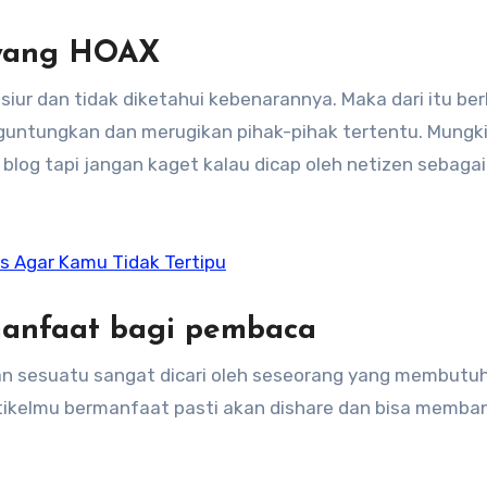
 yang HOAX
siur dan tidak diketahui kebenarannya. Maka dari itu ber
enguntungkan dan merugikan pihak-pihak tertentu. Mungk
log tapi jangan kaget kalau dicap oleh netizen sebagai
ps Agar Kamu Tidak Tertipu
rmanfaat bagi pembaca
kan sesuatu sangat dicari oleh seseorang yang membutu
 artikelmu bermanfaat pasti akan dishare dan bisa memb