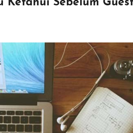
u Ketahui Sebelum Gues