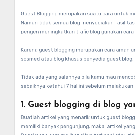
Guest Blogging merupakan suatu cara untuk meningkatkan pengunjung dengan menulis diblog orang lain.
Namun tidak semua blog menyediakan fasilitas
pengen meningkatkan trafic blog gunakan cara 
Karena guest blogging merupakan cara aman u
sosmed atau blog khusus penyedia guest blog.
Tidak ada yang salahnya bila kamu mau menco
sebaiknya ketahui 7 hal ini sebelum melakukan 
1. Guest blogging di blog y
Buatlah artikel yang menarik untuk guest blogg 
memiliki banyak pengunjung, maka artikel yang 