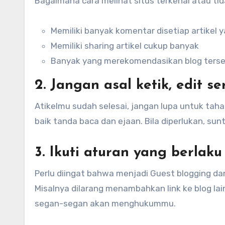
Bagaimana cara melihat situs terkenal atau tid
Memiliki banyak komentar disetiap artikel y
Memiliki sharing artikel cukup banyak
Banyak yang merekomendasikan blog ters
2. Jangan asal ketik, edit 
Atikelmu sudah selesai, jangan lupa untuk taha
baik tanda baca dan ejaan. Bila diperlukan, sun
3. Ikuti aturan yang berlaku
Perlu diingat bahwa menjadi Guest blogging dan
Misalnya dilarang menambahkan link ke blog lai
segan-segan akan menghukummu.