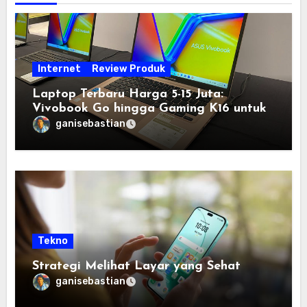
Internet
Review Produk
Laptop Terbaru Harga 5-15 Juta:
Vivobook Go hingga Gaming K16 untuk
Semua Budget
ganisebastian
Tekno
Strategi Melihat Layar yang Sehat
ganisebastian