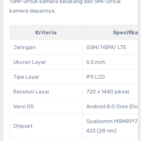
13MP untuk kamera belakang dan 5MP untuk
kamera depannya.
Kriteria
Spesifikas
Jaringan
GSM/ HSPA/ LTE
Ukuran Layar
5,5 inch
Tipe Layar
IPS LCD
Resolusi Layar
720 x 1440 piksel
Versi OS
Android 8.0 Oreo (Go 
Qualcomm MSM8917 
Chipset
425 (28 nm)