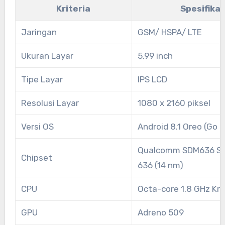
Kriteria
Spesifikas
Jaringan
GSM/ HSPA/ LTE
Ukuran Layar
5,99 inch
Tipe Layar
IPS LCD
Resolusi Layar
1080 x 2160 piksel
Versi OS
Android 8.1 Oreo (Go e
Qualcomm SDM636 S
Chipset
636 (14 nm)
CPU
Octa-core 1.8 GHz Kr
GPU
Adreno 509