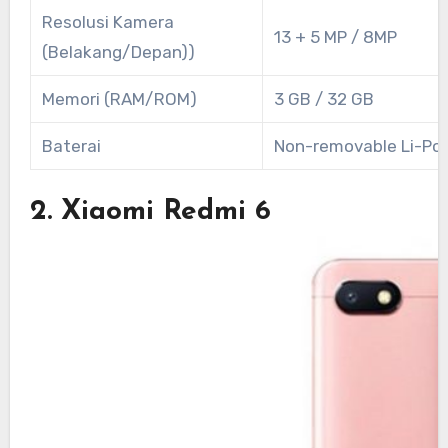
Resolusi Kamera
13 + 5 MP / 8MP
(Belakang/Depan))
Memori (RAM/ROM)
3 GB / 32 GB
Baterai
Non-removable Li-Po
2. Xiaomi Redmi 6