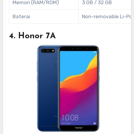
Memori (RAM/ROM)
3 GB / 32 GB
Baterai
Non-removable Li-Po
4. Honor 7A