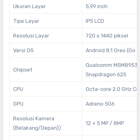
Ukuran Layar
5,99 inch
Tipe Layar
IPS LCD
Resolusi Layar
720 x 1440 piksel
Versi OS
Android 8.1 Oreo (Go e
Qualcomm MSM8953
Chipset
Snapdragon 625
CPU
Octa-core 2.0 GHz Co
GPU
Adreno 506
Resolusi Kamera
12 + 5 MP / 8MP
(Belakang/Depan))