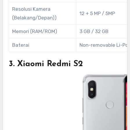
Resolusi Kamera
12 + 5 MP / 5MP
(Belakang/Depan))
Memori (RAM/ROM)
3 GB / 32 GB
Baterai
Non-removable Li-Po
3. Xiaomi Redmi S2