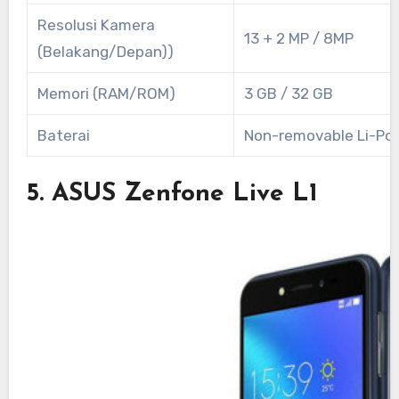
Resolusi Kamera
13 + 2 MP / 8MP
(Belakang/Depan))
Memori (RAM/ROM)
3 GB / 32 GB
Baterai
Non-removable Li-Po
5. ASUS Zenfone Live L1