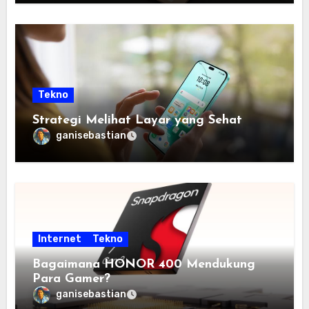
Tekno
Strategi Melihat Layar yang Sehat
ganisebastian
Internet
Tekno
Bagaimana HONOR 400 Mendukung
Para Gamer?
ganisebastian