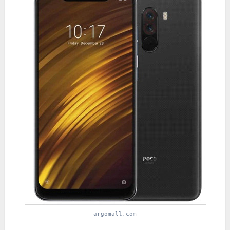
argomall.com