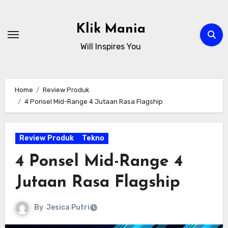
Skip
to
Klik Mania
content
Will Inspires You
Home
Review Produk
4 Ponsel Mid-Range 4 Jutaan Rasa Flagship
Review Produk
Tekno
4 Ponsel Mid-Range 4
Jutaan Rasa Flagship
By
Jesica Putri