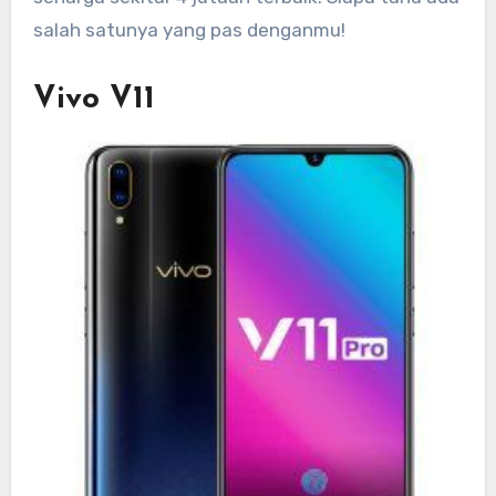
salah satunya yang pas denganmu!
Vivo V11