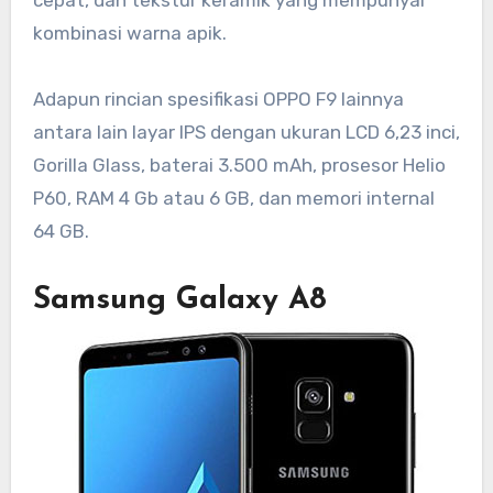
cepat, dan tekstur keramik yang mempunyai
kombinasi warna apik.
Adapun rincian spesifikasi OPPO F9 lainnya
antara lain layar IPS dengan ukuran LCD 6,23 inci,
Gorilla Glass, baterai 3.500 mAh, prosesor Helio
P60, RAM 4 Gb atau 6 GB, dan memori internal
64 GB.
Samsung Galaxy A8