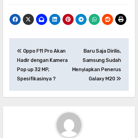
Navigasi
Oppo F11 Pro Akan
Baru Saja Dirilis,
pos
Hadir dengan Kamera
Samsung Sudah
Pop up 32 MP,
Menyiapkan Penerus
Spesifikasinya ?
Galaxy M20