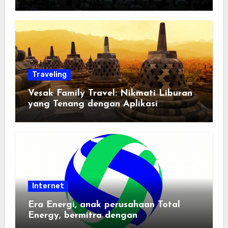
Traveling
Vesak Family Travel: Nikmati Liburan
yang Tenang dengan Aplikasi
Pemindai PDF
Internet
Era Energi, anak perusahaan Total
Energy, bermitra dengan
Zhuochuangtong untuk mempercepat