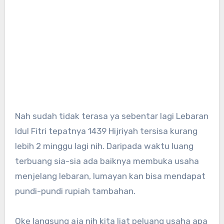
Nah sudah tidak terasa ya sebentar lagi Lebaran
Idul Fitri tepatnya 1439 Hijriyah tersisa kurang
lebih 2 minggu lagi nih. Daripada waktu luang
terbuang sia-sia ada baiknya membuka usaha
menjelang lebaran, lumayan kan bisa mendapat
pundi-pundi rupiah tambahan.
Oke langsung aja nih kita liat peluang usaha apa