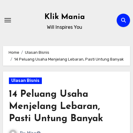
Skip
to
Klik Mania
content
Will Inspires You
Home
Ulasan Bisnis
14 Peluang Usaha Menjelang Lebaran, Pasti Untung Banyak
Ulasan Bisnis
14 Peluang Usaha
Menjelang Lebaran,
Pasti Untung Banyak