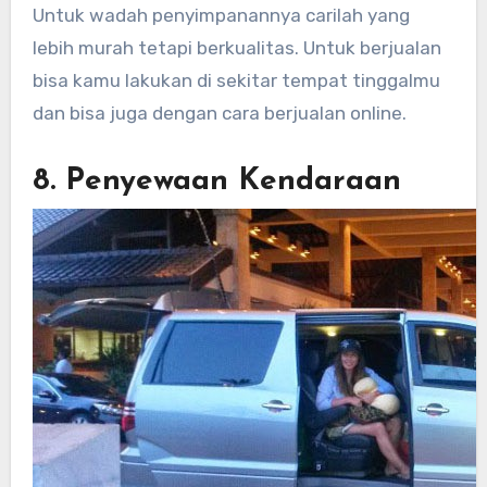
Untuk wadah penyimpanannya carilah yang
lebih murah tetapi berkualitas. Untuk berjualan
bisa kamu lakukan di sekitar tempat tinggalmu
dan bisa juga dengan cara berjualan online.
8. Penyewaan Kendaraan