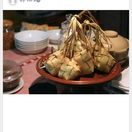
By
Mira