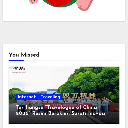
You Missed
Internet
Traveling
Tur Jiangsu “Travelogue of China
2026” Resmi Berakhir, Soroti Inovasi,
Keterbukaan, dan Pembangunan
Berorientasi pada Masyarakat