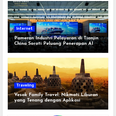
Internet
Pameran Industri Pelayaran di Tianjin
China Soroti Peluang Penerapan AI
Traveling
Vesak Family Travel: Nikmati Liburan
yang Tenang dengan Aplikasi
Pemindai PDF