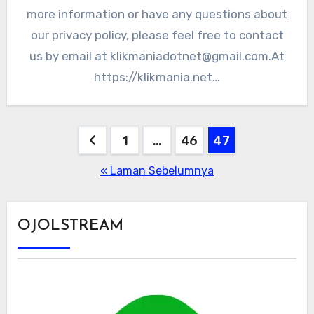
more information or have any questions about
our privacy policy, please feel free to contact
us by email at
klikmaniadotnet@gmail.com.At
https://klikmania.net…
Paginasi
1
…
46
47
pos
« Laman Sebelumnya
OJOLSTREAM