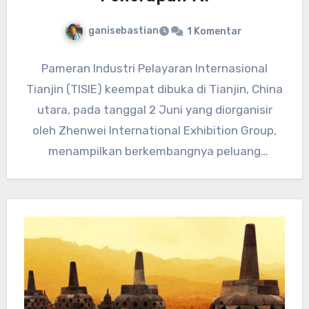
ganisebastian
1 Komentar
Pameran Industri Pelayaran Internasional
Tianjin (TISIE) keempat dibuka di Tianjin, China
utara, pada tanggal 2 Juni yang diorganisir
oleh Zhenwei International Exhibition Group,
menampilkan berkembangnya peluang
penerapan AI dalam industri…