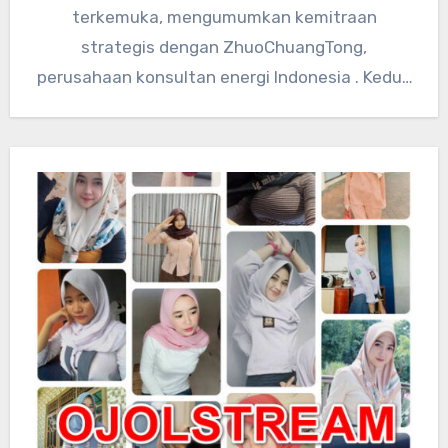
terkemuka, mengumumkan kemitraan
strategis dengan ZhuoChuangTong,
perusahaan konsultan energi Indonesia . Kedua
perusahaan akan mengintegrasikan sumber
daya teknologi global…