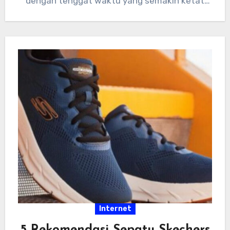
dengan tenggat waktu yang semakin ketat
dan tumpukan…
Internet