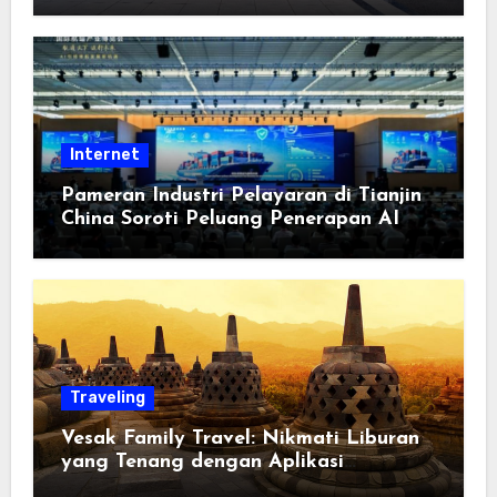
Berorientasi pada Masyarakat
Internet
Pameran Industri Pelayaran di Tianjin
China Soroti Peluang Penerapan AI
Traveling
Vesak Family Travel: Nikmati Liburan
yang Tenang dengan Aplikasi
Pemindai PDF