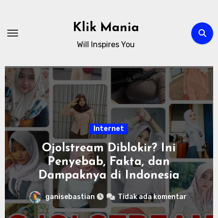
Skip
to
Klik Mania
content
Will Inspires You
Internet
Ojolstream Diblokir? Ini
Penyebab, Fakta, dan
Dampaknya di Indonesia
ganisebastian
Tidak ada komentar