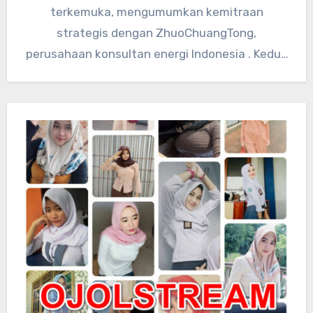
terkemuka, mengumumkan kemitraan
strategis dengan ZhuoChuangTong,
perusahaan konsultan energi Indonesia . Kedua
perusahaan akan mengintegrasikan sumber
daya teknologi global…