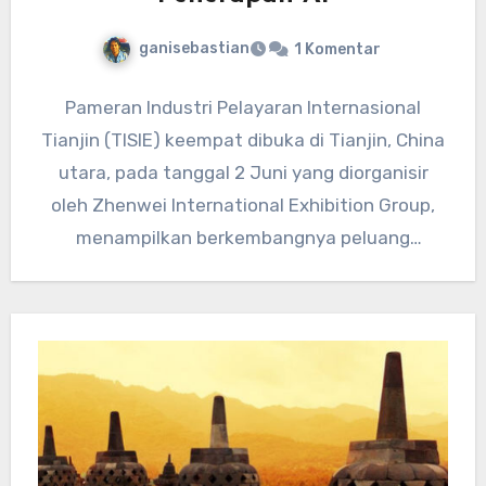
ganisebastian
1 Komentar
Pameran Industri Pelayaran Internasional
Tianjin (TISIE) keempat dibuka di Tianjin, China
utara, pada tanggal 2 Juni yang diorganisir
oleh Zhenwei International Exhibition Group,
menampilkan berkembangnya peluang
penerapan AI dalam industri…