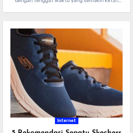
dengan tenggat waktu yang semakin ketat
dan tumpukan…
Internet