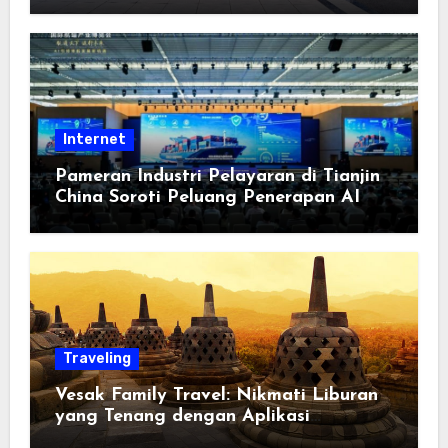
Berorientasi pada Masyarakat
Internet
Pameran Industri Pelayaran di Tianjin
China Soroti Peluang Penerapan AI
Traveling
Vesak Family Travel: Nikmati Liburan
yang Tenang dengan Aplikasi
Pemindai PDF