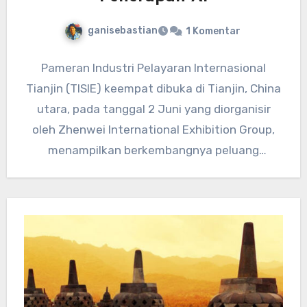
ganisebastian
1 Komentar
Pameran Industri Pelayaran Internasional
Tianjin (TISIE) keempat dibuka di Tianjin, China
utara, pada tanggal 2 Juni yang diorganisir
oleh Zhenwei International Exhibition Group,
menampilkan berkembangnya peluang
penerapan AI dalam industri…