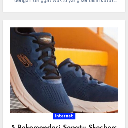
dengan tenggat waktu yang semakin ketat
dan tumpukan…
Internet