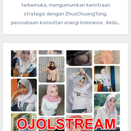
terkemuka, mengumumkan kemitraan
strategis dengan ZhuoChuangTong,
perusahaan konsultan energi Indonesia . Kedua
perusahaan akan mengintegrasikan sumber
daya teknologi global…