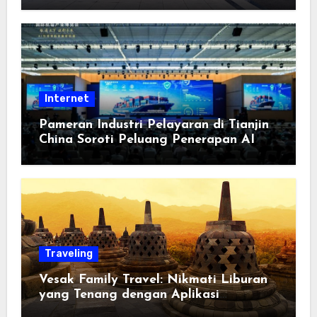
Berorientasi pada Masyarakat
Internet
Pameran Industri Pelayaran di Tianjin
China Soroti Peluang Penerapan AI
Traveling
Vesak Family Travel: Nikmati Liburan
yang Tenang dengan Aplikasi
Pemindai PDF