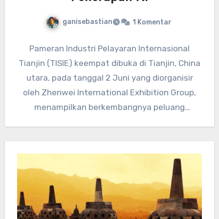
ganisebastian
1 Komentar
Pameran Industri Pelayaran Internasional
Tianjin (TISIE) keempat dibuka di Tianjin, China
utara, pada tanggal 2 Juni yang diorganisir
oleh Zhenwei International Exhibition Group,
menampilkan berkembangnya peluang
penerapan AI dalam industri…