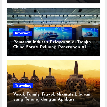
Berorientasi pada Masyarakat
Internet
Pameran Industri Pelayaran di Tianjin
China Soroti Peluang Penerapan AI
Traveling
Vesak Family Travel: Nikmati Liburan
yang Tenang dengan Aplikasi
Pemindai PDF