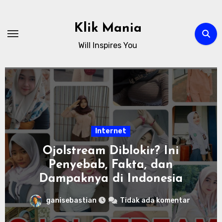
Skip
to
Klik Mania
content
Will Inspires You
Internet
Ojolstream Diblokir? Ini
Penyebab, Fakta, dan
Dampaknya di Indonesia
ganisebastian
Tidak ada komentar