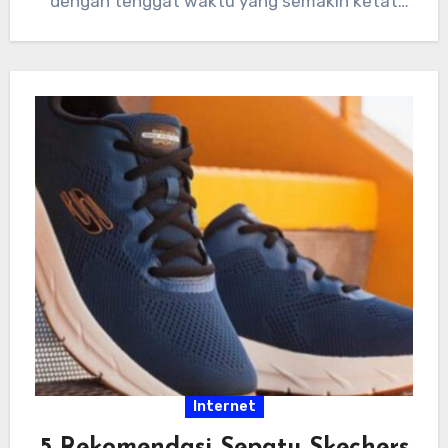
dengan tenggat waktu yang semakin ketat
dan tumpukan…
Internet