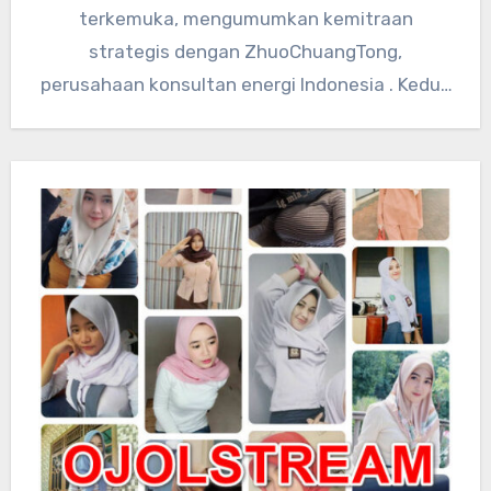
terkemuka, mengumumkan kemitraan
strategis dengan ZhuoChuangTong,
perusahaan konsultan energi Indonesia . Kedua
perusahaan akan mengintegrasikan sumber
daya teknologi global…