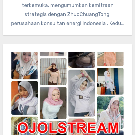
terkemuka, mengumumkan kemitraan
strategis dengan ZhuoChuangTong,
perusahaan konsultan energi Indonesia . Kedua
perusahaan akan mengintegrasikan sumber
daya teknologi global…