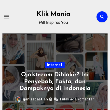
Skip
to
Klik Mania
content
Will Inspires You
Internet
Ojolstream Diblokir? Ini
Penyebab, Fakta, dan
Dampaknya di Indonesia
ganisebastian
Tidak ada komentar