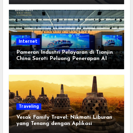
Berorientasi pada Masyarakat
Internet
Pameran Industri Pelayaran di Tianjin
China Soroti Peluang Penerapan AI
Traveling
Vesak Family Travel: Nikmati Liburan
yang Tenang dengan Aplikasi
Pemindai PDF