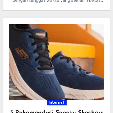
dengan tenggat waktu yang semakin ketat
dan tumpukan…
Internet