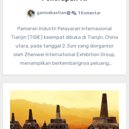
ganisebastian
1 Komentar
Pameran Industri Pelayaran Internasional
Tianjin (TISIE) keempat dibuka di Tianjin, China
utara, pada tanggal 2 Juni yang diorganisir
oleh Zhenwei International Exhibition Group,
menampilkan berkembangnya peluang
penerapan AI dalam industri…