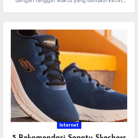
dengan tenggat waktu yang semakin ketat
dan tumpukan…
Internet