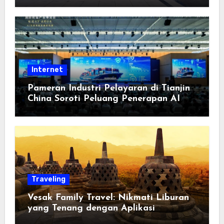
Berorientasi pada Masyarakat
Internet
Pameran Industri Pelayaran di Tianjin
China Soroti Peluang Penerapan AI
Traveling
Vesak Family Travel: Nikmati Liburan
yang Tenang dengan Aplikasi
Pemindai PDF