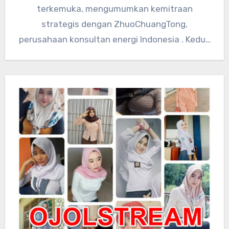
terkemuka, mengumumkan kemitraan
strategis dengan ZhuoChuangTong,
perusahaan konsultan energi Indonesia . Kedua
perusahaan akan mengintegrasikan sumber
daya teknologi global…