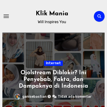
Skip
to
Klik Mania
content
Will Inspires You
Internet
Ojolstream Diblokir? Ini
Penyebab, Fakta, dan
Dampaknya di Indonesia
ganisebastian
Tidak ada komentar