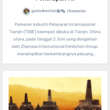
ganisebastian
1 Komentar
Pameran Industri Pelayaran Internasional
Tianjin (TISIE) keempat dibuka di Tianjin, China
utara, pada tanggal 2 Juni yang diorganisir
oleh Zhenwei International Exhibition Group,
menampilkan berkembangnya peluang
penerapan AI dalam industri…