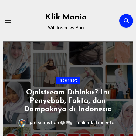
Skip
to
Klik Mania
content
Will Inspires You
Internet
Ojolstream Diblokir? Ini
Penyebab, Fakta, dan
Dampaknya di Indonesia
ganisebastian
Tidak ada komentar