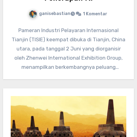
ganisebastian
1 Komentar
Pameran Industri Pelayaran Internasional
Tianjin (TISIE) keempat dibuka di Tianjin, China
utara, pada tanggal 2 Juni yang diorganisir
oleh Zhenwei International Exhibition Group,
menampilkan berkembangnya peluang
penerapan AI dalam industri…