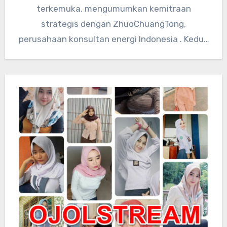
terkemuka, mengumumkan kemitraan
strategis dengan ZhuoChuangTong,
perusahaan konsultan energi Indonesia . Kedua
perusahaan akan mengintegrasikan sumber
daya teknologi global…