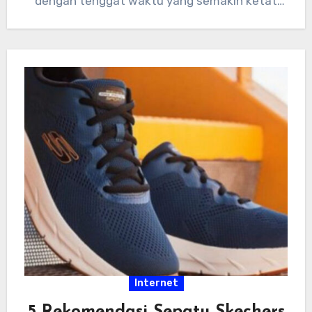
dengan tenggat waktu yang semakin ketat
dan tumpukan…
Internet