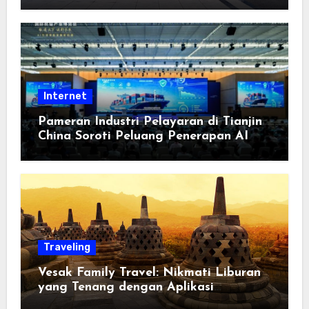
Berorientasi pada Masyarakat
Internet
Pameran Industri Pelayaran di Tianjin
China Soroti Peluang Penerapan AI
Traveling
Vesak Family Travel: Nikmati Liburan
yang Tenang dengan Aplikasi
Pemindai PDF