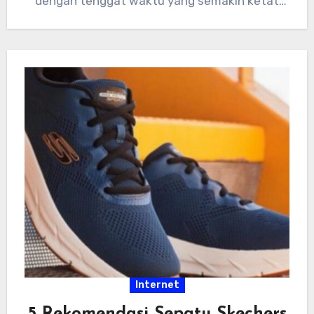
dengan tenggat waktu yang semakin ketat
dan tumpukan…
Internet