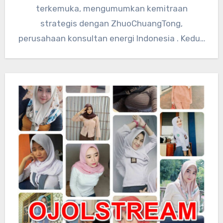
terkemuka, mengumumkan kemitraan
strategis dengan ZhuoChuangTong,
perusahaan konsultan energi Indonesia . Kedua
perusahaan akan mengintegrasikan sumber
daya teknologi global…