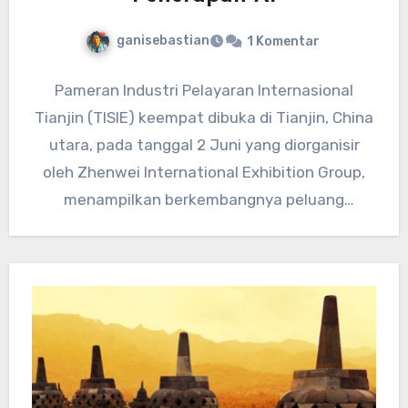
ganisebastian
1 Komentar
Pameran Industri Pelayaran Internasional
Tianjin (TISIE) keempat dibuka di Tianjin, China
utara, pada tanggal 2 Juni yang diorganisir
oleh Zhenwei International Exhibition Group,
menampilkan berkembangnya peluang
penerapan AI dalam industri…