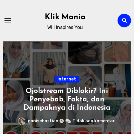
Skip
to
Klik Mania
content
Will Inspires You
Internet
Ojolstream Diblokir? Ini
Penyebab, Fakta, dan
Dampaknya di Indonesia
ganisebastian
Tidak ada komentar