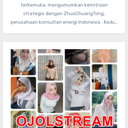
terkemuka, mengumumkan kemitraan
strategis dengan ZhuoChuangTong,
perusahaan konsultan energi Indonesia . Kedua
perusahaan akan mengintegrasikan sumber
daya teknologi global…