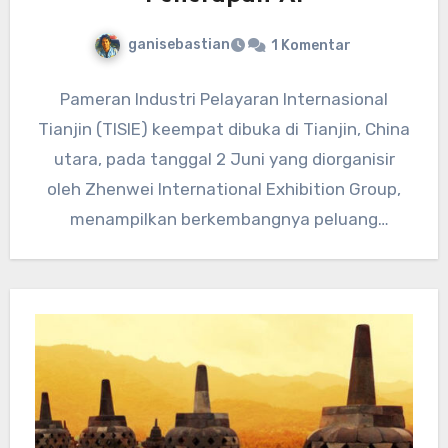
ganisebastian
1 Komentar
Pameran Industri Pelayaran Internasional
Tianjin (TISIE) keempat dibuka di Tianjin, China
utara, pada tanggal 2 Juni yang diorganisir
oleh Zhenwei International Exhibition Group,
menampilkan berkembangnya peluang
penerapan AI dalam industri…