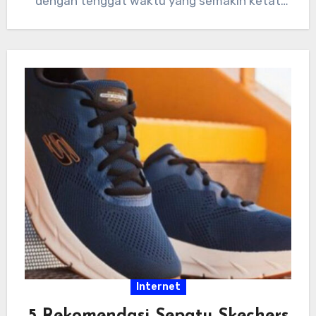
dengan tenggat waktu yang semakin ketat
dan tumpukan…
Internet