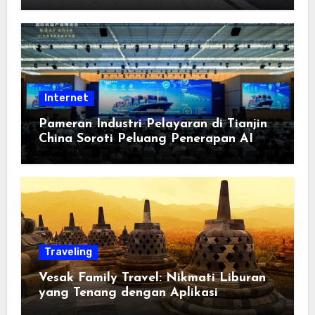
Berorientasi pada Masyarakat
Internet
Pameran Industri Pelayaran di Tianjin
China Soroti Peluang Penerapan AI
Traveling
Vesak Family Travel: Nikmati Liburan
yang Tenang dengan Aplikasi
Pemindai PDF