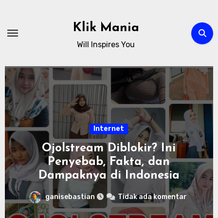
Skip
to
Klik Mania
content
Will Inspires You
Internet
Ojolstream Diblokir? Ini
Penyebab, Fakta, dan
Dampaknya di Indonesia
ganisebastian
Tidak ada komentar