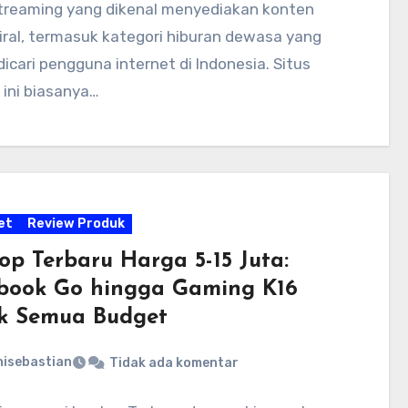
streaming yang dikenal menyediakan konten
viral, termasuk kategori hiburan dewasa yang
dicari pengguna internet di Indonesia. Situs
 ini biasanya…
et
Review Produk
op Terbaru Harga 5-15 Juta:
book Go hingga Gaming K16
k Semua Budget
nisebastian
Tidak ada komentar