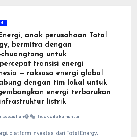
et
Energi, anak perusahaan Total
gy, bermitra dengan
chuangtong untuk
ercepat transisi energi
nesia — raksasa energi global
abung dengan tim lokal untuk
embangkan energi terbarukan
nfrastruktur listrik
nisebastian
Tidak ada komentar
rgi, platform investasi dari Total Energy,