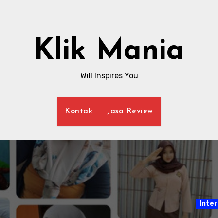
Klik Mania
Will Inspires You
Kontak
Jasa Review
Internet