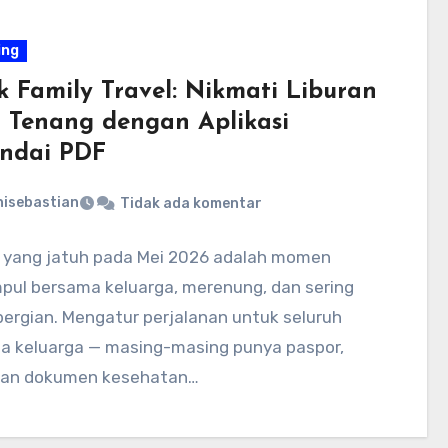
ing
k Family Travel: Nikmati Liburan
 Tenang dengan Aplikasi
ndai PDF
nisebastian
Tidak ada komentar
 yang jatuh pada Mei 2026 adalah momen
pul bersama keluarga, merenung, dan sering
pergian. Mengatur perjalanan untuk seluruh
a keluarga — masing-masing punya paspor,
 dan dokumen kesehatan…