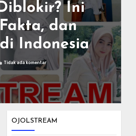
Ini
an
sia
OJOLSTREAM