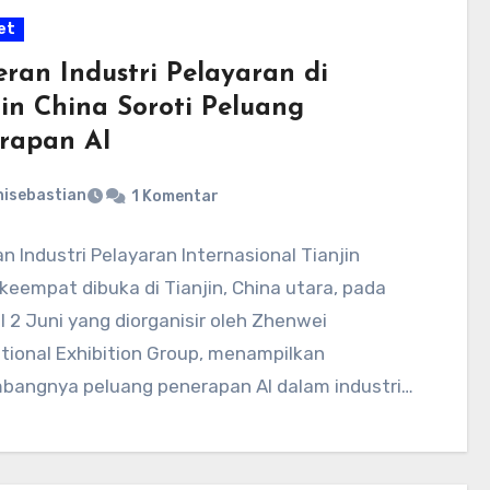
et
ran Industri Pelayaran di
jin China Soroti Peluang
rapan AI
nisebastian
1 Komentar
 Industri Pelayaran Internasional Tianjin
 keempat dibuka di Tianjin, China utara, pada
 2 Juni yang diorganisir oleh Zhenwei
ational Exhibition Group, menampilkan
bangnya peluang penerapan AI dalam industri…