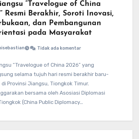
Jiangsu “Travelogue of China
” Resmi Berakhir, Soroti Inovasi,
rbukaan, dan Pembangunan
rientasi pada Masyarakat
nisebastian
Tidak ada komentar
angsu “Travelogue of China 2026” yang
sung selama tujuh hari resmi berakhir baru-
i di Provinsi Jiangsu, Tiongkok Timur.
nggarakan bersama oleh Asosiasi Diplomasi
Tiongkok (China Public Diplomacy…