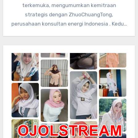
terkemuka, mengumumkan kemitraan
strategis dengan ZhuoChuangTong,
perusahaan konsultan energi Indonesia . Kedua
perusahaan akan mengintegrasikan sumber
daya teknologi global…