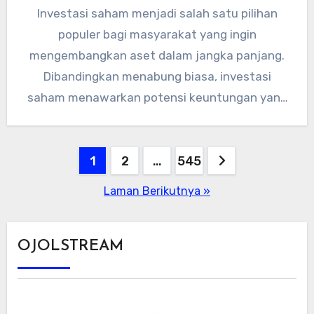
Investasi saham menjadi salah satu pilihan
populer bagi masyarakat yang ingin
mengembangkan aset dalam jangka panjang.
Dibandingkan menabung biasa, investasi
saham menawarkan potensi keuntungan yang
lebih besar, meski tentu disertai…
Paginasi
1
2
…
545
pos
Laman Berikutnya »
OJOLSTREAM