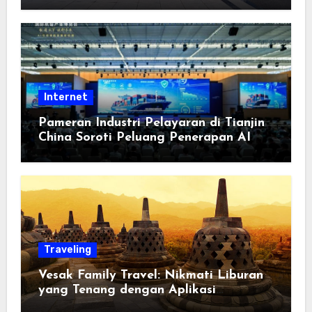
Berorientasi pada Masyarakat
Internet
Pameran Industri Pelayaran di Tianjin
China Soroti Peluang Penerapan AI
Traveling
Vesak Family Travel: Nikmati Liburan
yang Tenang dengan Aplikasi
Pemindai PDF