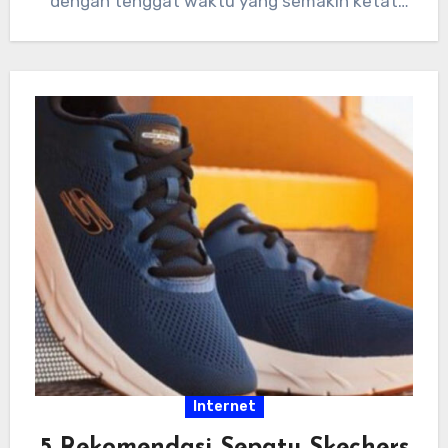
dengan tenggat waktu yang semakin ketat
dan tumpukan…
Internet