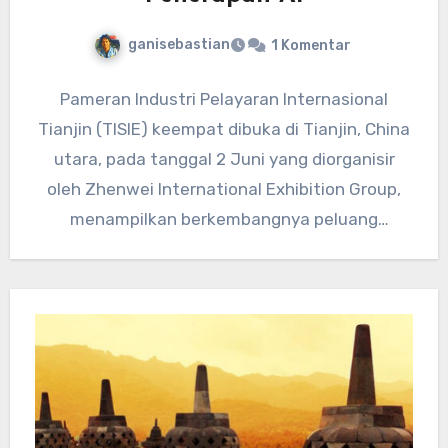
ganisebastian
1 Komentar
Pameran Industri Pelayaran Internasional
Tianjin (TISIE) keempat dibuka di Tianjin, China
utara, pada tanggal 2 Juni yang diorganisir
oleh Zhenwei International Exhibition Group,
menampilkan berkembangnya peluang
penerapan AI dalam industri…