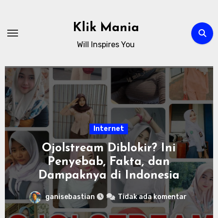
Skip
to
Klik Mania
content
Will Inspires You
Internet
Ojolstream Diblokir? Ini
Penyebab, Fakta, dan
Dampaknya di Indonesia
ganisebastian
Tidak ada komentar