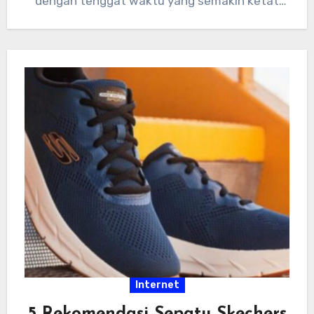
dengan tenggat waktu yang semakin ketat
dan tumpukan…
Internet