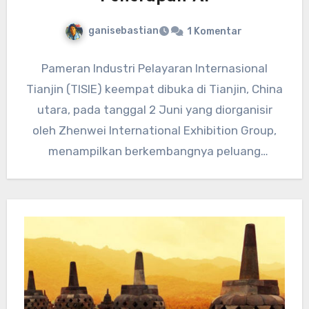
ganisebastian
1 Komentar
Pameran Industri Pelayaran Internasional
Tianjin (TISIE) keempat dibuka di Tianjin, China
utara, pada tanggal 2 Juni yang diorganisir
oleh Zhenwei International Exhibition Group,
menampilkan berkembangnya peluang
penerapan AI dalam industri…