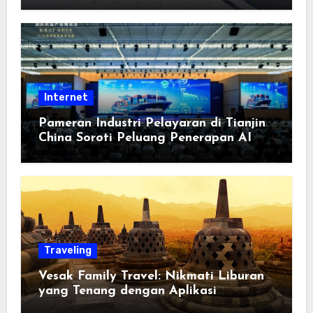
Berorientasi pada Masyarakat
Internet
Pameran Industri Pelayaran di Tianjin
China Soroti Peluang Penerapan AI
Traveling
Vesak Family Travel: Nikmati Liburan
yang Tenang dengan Aplikasi
Pemindai PDF