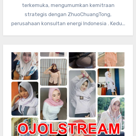
terkemuka, mengumumkan kemitraan
strategis dengan ZhuoChuangTong,
perusahaan konsultan energi Indonesia . Kedua
perusahaan akan mengintegrasikan sumber
daya teknologi global…