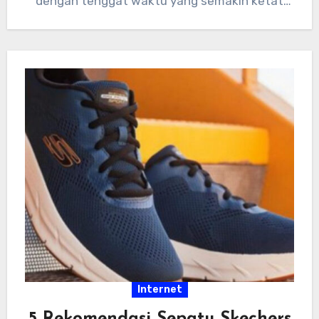
dengan tenggat waktu yang semakin ketat
dan tumpukan…
Internet