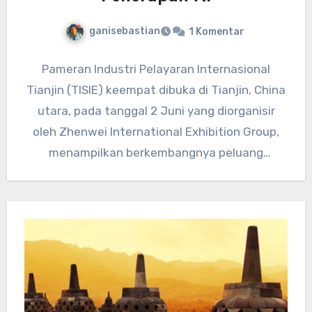
ganisebastian
1 Komentar
Pameran Industri Pelayaran Internasional
Tianjin (TISIE) keempat dibuka di Tianjin, China
utara, pada tanggal 2 Juni yang diorganisir
oleh Zhenwei International Exhibition Group,
menampilkan berkembangnya peluang
penerapan AI dalam industri…