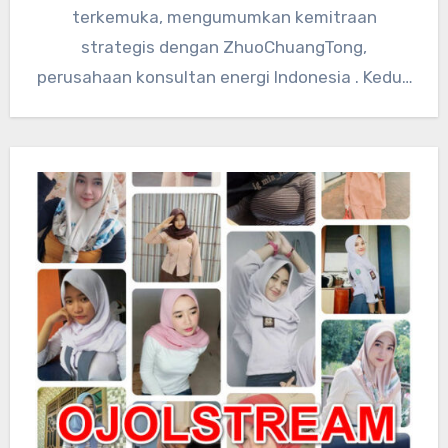
terkemuka, mengumumkan kemitraan
strategis dengan ZhuoChuangTong,
perusahaan konsultan energi Indonesia . Kedua
perusahaan akan mengintegrasikan sumber
daya teknologi global…