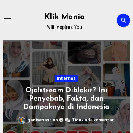
Skip
to
Klik Mania
content
Will Inspires You
Internet
Ojolstream Diblokir? Ini
Penyebab, Fakta, dan
Dampaknya di Indonesia
ganisebastian
Tidak ada komentar