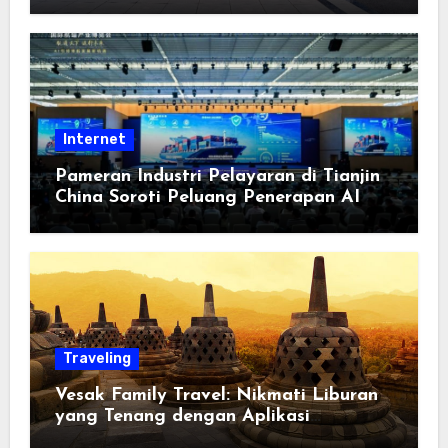
Berorientasi pada Masyarakat
Internet
Pameran Industri Pelayaran di Tianjin
China Soroti Peluang Penerapan AI
Traveling
Vesak Family Travel: Nikmati Liburan
yang Tenang dengan Aplikasi
Pemindai PDF