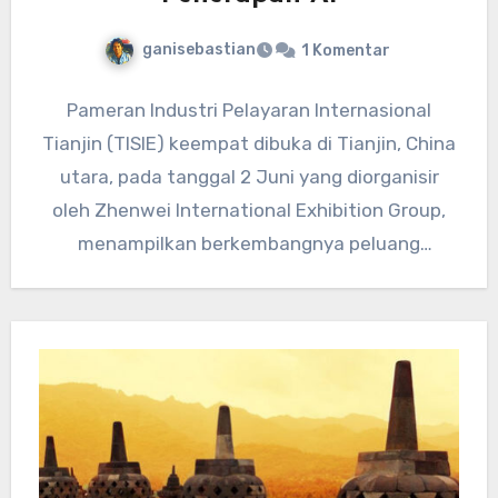
ganisebastian
1 Komentar
Pameran Industri Pelayaran Internasional
Tianjin (TISIE) keempat dibuka di Tianjin, China
utara, pada tanggal 2 Juni yang diorganisir
oleh Zhenwei International Exhibition Group,
menampilkan berkembangnya peluang
penerapan AI dalam industri…