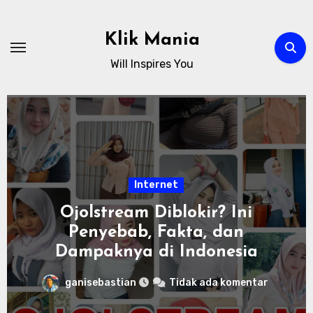
Skip
to
Klik Mania
content
Will Inspires You
Internet
Ojolstream Diblokir? Ini
Penyebab, Fakta, dan
Dampaknya di Indonesia
ganisebastian
Tidak ada komentar