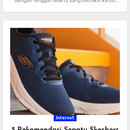
dengan tenggat waktu yang semakin ketat
dan tumpukan…
Internet