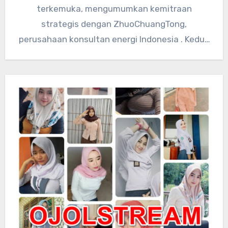
terkemuka, mengumumkan kemitraan
strategis dengan ZhuoChuangTong,
perusahaan konsultan energi Indonesia . Kedua
perusahaan akan mengintegrasikan sumber
daya teknologi global…