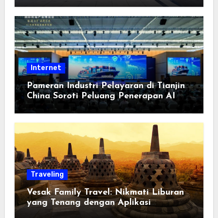
Berorientasi pada Masyarakat
Internet
Pameran Industri Pelayaran di Tianjin
China Soroti Peluang Penerapan AI
Traveling
Vesak Family Travel: Nikmati Liburan
yang Tenang dengan Aplikasi
Pemindai PDF