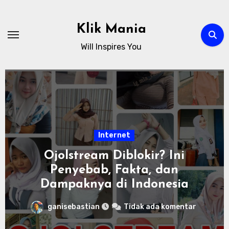
Skip
to
Klik Mania
content
Will Inspires You
Internet
Ojolstream Diblokir? Ini
Penyebab, Fakta, dan
Dampaknya di Indonesia
ganisebastian
Tidak ada komentar