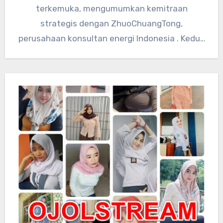
terkemuka, mengumumkan kemitraan
strategis dengan ZhuoChuangTong,
perusahaan konsultan energi Indonesia . Kedua
perusahaan akan mengintegrasikan sumber
daya teknologi global…