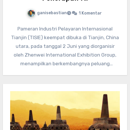
ganisebastian
1 Komentar
Pameran Industri Pelayaran Internasional
Tianjin (TISIE) keempat dibuka di Tianjin, China
utara, pada tanggal 2 Juni yang diorganisir
oleh Zhenwei International Exhibition Group,
menampilkan berkembangnya peluang
penerapan AI dalam industri…