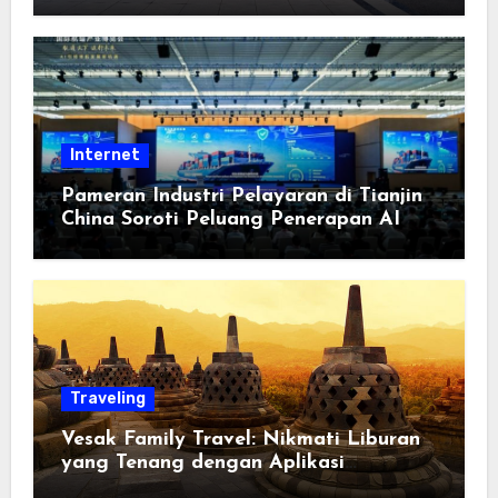
Berorientasi pada Masyarakat
Internet
Pameran Industri Pelayaran di Tianjin
China Soroti Peluang Penerapan AI
Traveling
Vesak Family Travel: Nikmati Liburan
yang Tenang dengan Aplikasi
Pemindai PDF