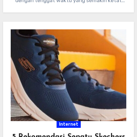
dengan tenggat waktu yang semakin ketat
dan tumpukan…
Internet