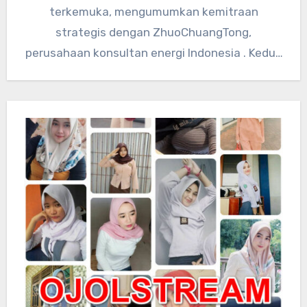
terkemuka, mengumumkan kemitraan
strategis dengan ZhuoChuangTong,
perusahaan konsultan energi Indonesia . Kedua
perusahaan akan mengintegrasikan sumber
daya teknologi global…