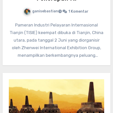
ganisebastian
1 Komentar
Pameran Industri Pelayaran Internasional
Tianjin (TISIE) keempat dibuka di Tianjin, China
utara, pada tanggal 2 Juni yang diorganisir
oleh Zhenwei International Exhibition Group,
menampilkan berkembangnya peluang
penerapan AI dalam industri…