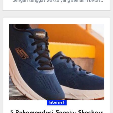
dengan tenggat waktu yang semakin ketat
dan tumpukan…
Internet