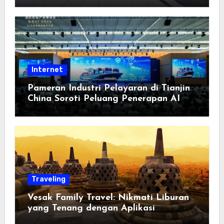
Berorientasi pada Masyarakat
Internet
Pameran Industri Pelayaran di Tianjin
China Soroti Peluang Penerapan AI
Traveling
Vesak Family Travel: Nikmati Liburan
yang Tenang dengan Aplikasi
Pemindai PDF