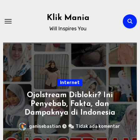
Skip
to
Klik Mania
content
Will Inspires You
Internet
Ojolstream Diblokir? Ini
Penyebab, Fakta, dan
Dampaknya di Indonesia
ganisebastian
Tidak ada komentar