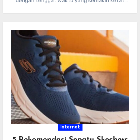
dengan tenggat waktu yang semakin ketat
dan tumpukan…
Internet