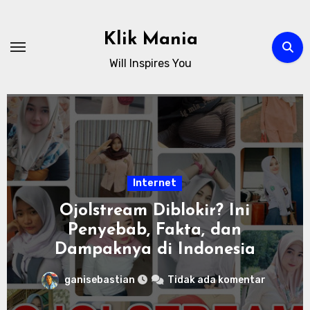
Skip
to
Klik Mania
content
Will Inspires You
Internet
Ojolstream Diblokir? Ini
Penyebab, Fakta, dan
Dampaknya di Indonesia
ganisebastian
Tidak ada komentar