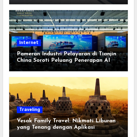
Berorientasi pada Masyarakat
Internet
Pameran Industri Pelayaran di Tianjin
China Soroti Peluang Penerapan AI
Traveling
Vesak Family Travel: Nikmati Liburan
yang Tenang dengan Aplikasi
Pemindai PDF