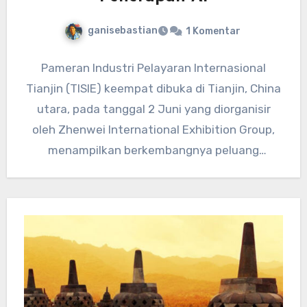
ganisebastian
1 Komentar
Pameran Industri Pelayaran Internasional
Tianjin (TISIE) keempat dibuka di Tianjin, China
utara, pada tanggal 2 Juni yang diorganisir
oleh Zhenwei International Exhibition Group,
menampilkan berkembangnya peluang
penerapan AI dalam industri…