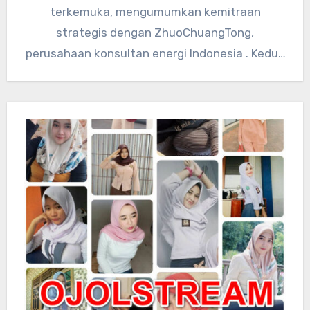
terkemuka, mengumumkan kemitraan
strategis dengan ZhuoChuangTong,
perusahaan konsultan energi Indonesia . Kedua
perusahaan akan mengintegrasikan sumber
daya teknologi global…