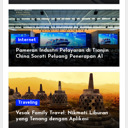
Berorientasi pada Masyarakat
Internet
Pameran Industri Pelayaran di Tianjin
China Soroti Peluang Penerapan AI
Traveling
Vesak Family Travel: Nikmati Liburan
yang Tenang dengan Aplikasi
Pemindai PDF