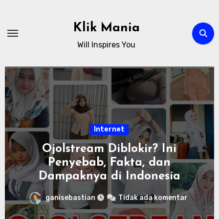
Skip
to
Klik Mania
content
Will Inspires You
Internet
Ojolstream Diblokir? Ini
Penyebab, Fakta, dan
Dampaknya di Indonesia
ganisebastian
Tidak ada komentar