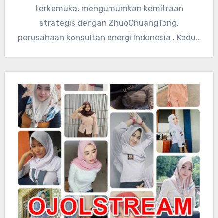
terkemuka, mengumumkan kemitraan
strategis dengan ZhuoChuangTong,
perusahaan konsultan energi Indonesia . Kedua
perusahaan akan mengintegrasikan sumber
daya teknologi global…