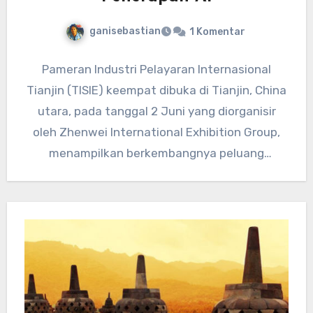
ganisebastian
1 Komentar
Pameran Industri Pelayaran Internasional
Tianjin (TISIE) keempat dibuka di Tianjin, China
utara, pada tanggal 2 Juni yang diorganisir
oleh Zhenwei International Exhibition Group,
menampilkan berkembangnya peluang
penerapan AI dalam industri…