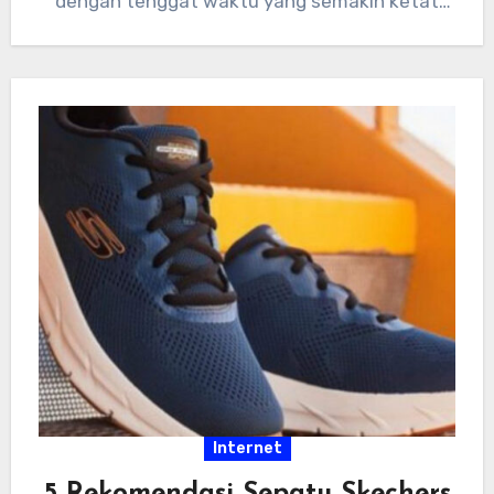
dengan tenggat waktu yang semakin ketat
dan tumpukan…
Internet