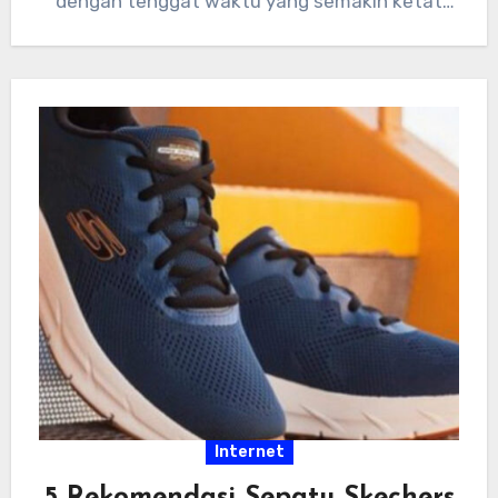
dengan tenggat waktu yang semakin ketat
dan tumpukan…
Internet