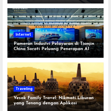
Berorientasi pada Masyarakat
Internet
Pameran Industri Pelayaran di Tianjin
China Soroti Peluang Penerapan AI
Traveling
Vesak Family Travel: Nikmati Liburan
yang Tenang dengan Aplikasi
Pemindai PDF