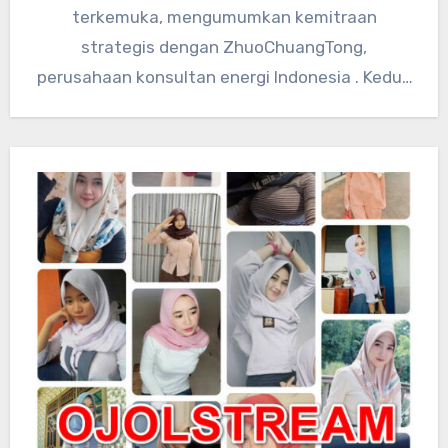
terkemuka, mengumumkan kemitraan
strategis dengan ZhuoChuangTong,
perusahaan konsultan energi Indonesia . Kedua
perusahaan akan mengintegrasikan sumber
daya teknologi global…