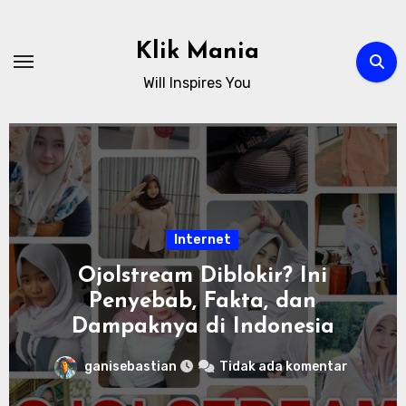
Skip
to
Klik Mania
content
Will Inspires You
Internet
Ojolstream Diblokir? Ini
Penyebab, Fakta, dan
Dampaknya di Indonesia
ganisebastian
Tidak ada komentar