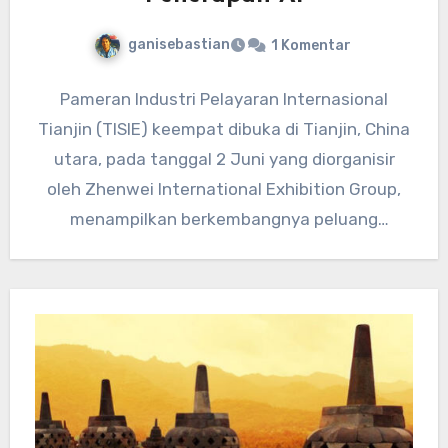
ganisebastian
1 Komentar
Pameran Industri Pelayaran Internasional
Tianjin (TISIE) keempat dibuka di Tianjin, China
utara, pada tanggal 2 Juni yang diorganisir
oleh Zhenwei International Exhibition Group,
menampilkan berkembangnya peluang
penerapan AI dalam industri…