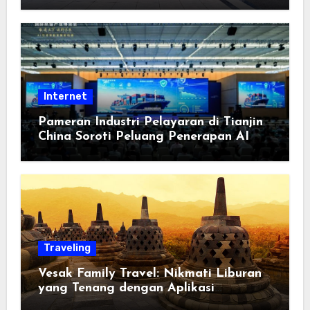
Berorientasi pada Masyarakat
Internet
Pameran Industri Pelayaran di Tianjin
China Soroti Peluang Penerapan AI
Traveling
Vesak Family Travel: Nikmati Liburan
yang Tenang dengan Aplikasi
Pemindai PDF