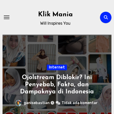
Skip
to
Klik Mania
content
Will Inspires You
Internet
Ojolstream Diblokir? Ini
Penyebab, Fakta, dan
Dampaknya di Indonesia
ganisebastian
Tidak ada komentar