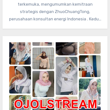
terkemuka, mengumumkan kemitraan
strategis dengan ZhuoChuangTong,
perusahaan konsultan energi Indonesia . Kedua
perusahaan akan mengintegrasikan sumber
daya teknologi global…