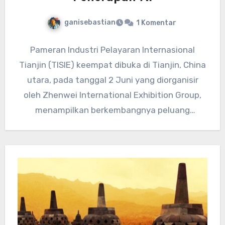
ganisebastian
1 Komentar
Pameran Industri Pelayaran Internasional
Tianjin (TISIE) keempat dibuka di Tianjin, China
utara, pada tanggal 2 Juni yang diorganisir
oleh Zhenwei International Exhibition Group,
menampilkan berkembangnya peluang
penerapan AI dalam industri…