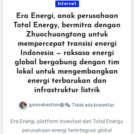
Internet
Era Energi, anak perusahaan
Total Energy, bermitra dengan
Zhuochuangtong untuk
mempercepat transisi energi
Indonesia — raksasa energi
global bergabung dengan tim
lokal untuk mengembangkan
energi terbarukan dan
infrastruktur listrik
ganisebastian
Tidak ada komentar
Era Energi, platform investasi dari Total Energy,
perusahaan energi terintegrasi global