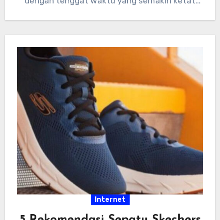
dengan tenggat waktu yang semakin ketat
dan tumpukan…
Internet