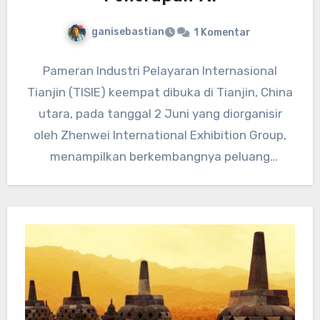
ganisebastian
1 Komentar
Pameran Industri Pelayaran Internasional
Tianjin (TISIE) keempat dibuka di Tianjin, China
utara, pada tanggal 2 Juni yang diorganisir
oleh Zhenwei International Exhibition Group,
menampilkan berkembangnya peluang
penerapan AI dalam industri…