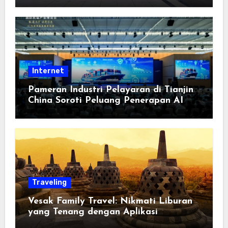
Berorientasi pada Masyarakat
Internet
Pameran Industri Pelayaran di Tianjin
China Soroti Peluang Penerapan AI
Traveling
Vesak Family Travel: Nikmati Liburan
yang Tenang dengan Aplikasi
Pemindai PDF