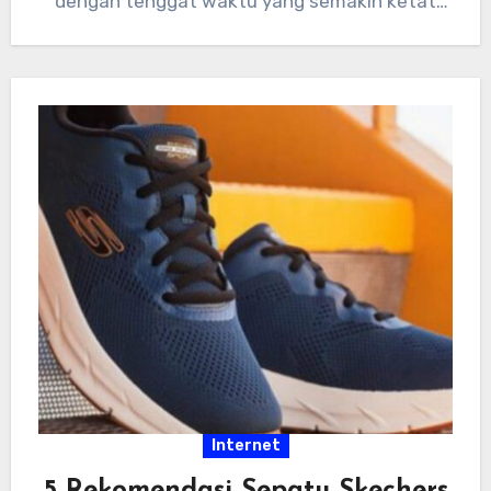
dengan tenggat waktu yang semakin ketat
dan tumpukan…
Internet