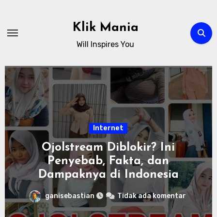
Skip
to
Klik Mania
content
Will Inspires You
Internet
Ojolstream Diblokir? Ini
Penyebab, Fakta, dan
Dampaknya di Indonesia
ganisebastian
Tidak ada komentar