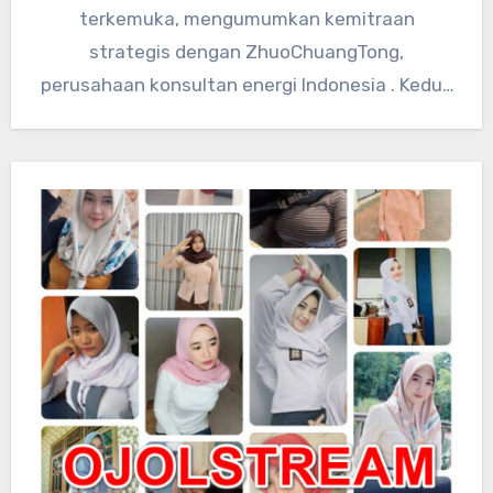
terkemuka, mengumumkan kemitraan
strategis dengan ZhuoChuangTong,
perusahaan konsultan energi Indonesia . Kedua
perusahaan akan mengintegrasikan sumber
daya teknologi global…