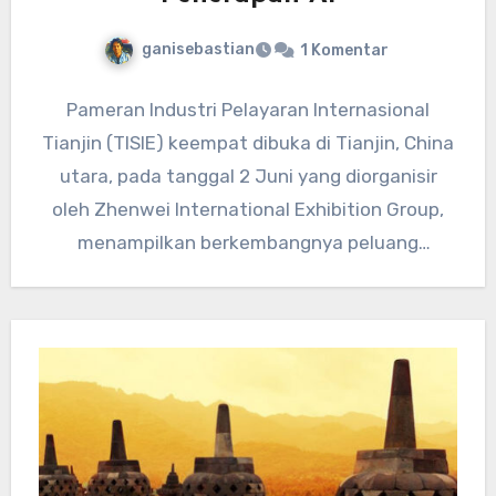
ganisebastian
1 Komentar
Pameran Industri Pelayaran Internasional
Tianjin (TISIE) keempat dibuka di Tianjin, China
utara, pada tanggal 2 Juni yang diorganisir
oleh Zhenwei International Exhibition Group,
menampilkan berkembangnya peluang
penerapan AI dalam industri…