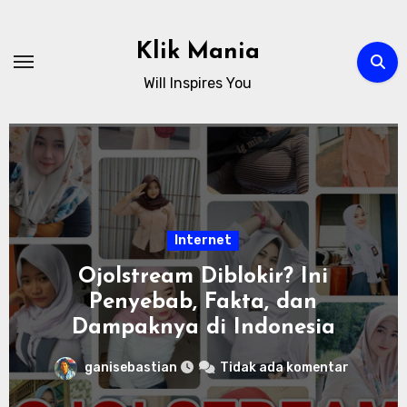
Skip
to
Klik Mania
content
Will Inspires You
Internet
Ojolstream Diblokir? Ini
Penyebab, Fakta, dan
Dampaknya di Indonesia
ganisebastian
Tidak ada komentar