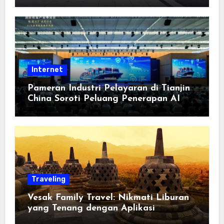
Berorientasi pada Masyarakat
Internet
Pameran Industri Pelayaran di Tianjin
China Soroti Peluang Penerapan AI
Traveling
Vesak Family Travel: Nikmati Liburan
yang Tenang dengan Aplikasi
Pemindai PDF