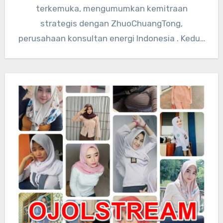
terkemuka, mengumumkan kemitraan
strategis dengan ZhuoChuangTong,
perusahaan konsultan energi Indonesia . Kedua
perusahaan akan mengintegrasikan sumber
daya teknologi global…