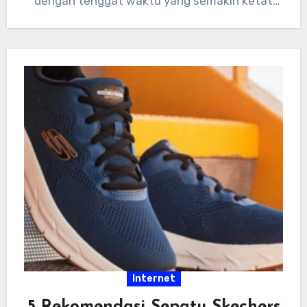
dengan tenggat waktu yang semakin ketat
dan tumpukan…
Internet