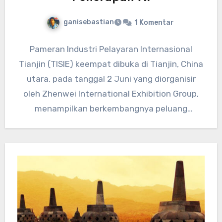
ganisebastian
1 Komentar
Pameran Industri Pelayaran Internasional
Tianjin (TISIE) keempat dibuka di Tianjin, China
utara, pada tanggal 2 Juni yang diorganisir
oleh Zhenwei International Exhibition Group,
menampilkan berkembangnya peluang
penerapan AI dalam industri…