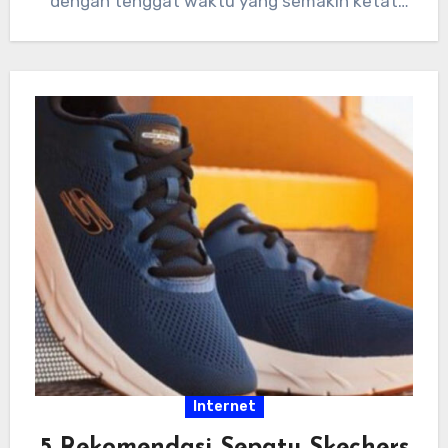
dengan tenggat waktu yang semakin ketat
dan tumpukan…
Internet