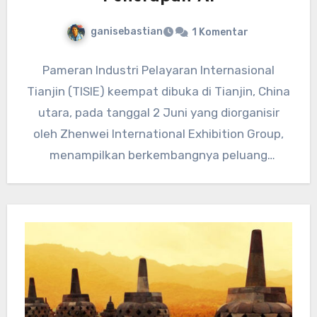
ganisebastian
1 Komentar
Pameran Industri Pelayaran Internasional
Tianjin (TISIE) keempat dibuka di Tianjin, China
utara, pada tanggal 2 Juni yang diorganisir
oleh Zhenwei International Exhibition Group,
menampilkan berkembangnya peluang
penerapan AI dalam industri…