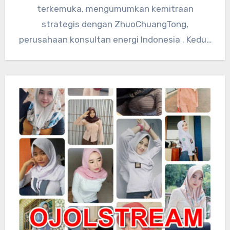
terkemuka, mengumumkan kemitraan
strategis dengan ZhuoChuangTong,
perusahaan konsultan energi Indonesia . Kedua
perusahaan akan mengintegrasikan sumber
daya teknologi global…