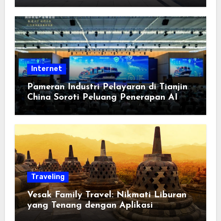
Berorientasi pada Masyarakat
Internet
Pameran Industri Pelayaran di Tianjin
China Soroti Peluang Penerapan AI
Traveling
Vesak Family Travel: Nikmati Liburan
yang Tenang dengan Aplikasi
Pemindai PDF