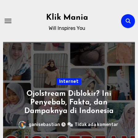
Skip
to
Klik Mania
content
Will Inspires You
Internet
Ojolstream Diblokir? Ini
Penyebab, Fakta, dan
Dampaknya di Indonesia
ganisebastian
Tidak ada komentar